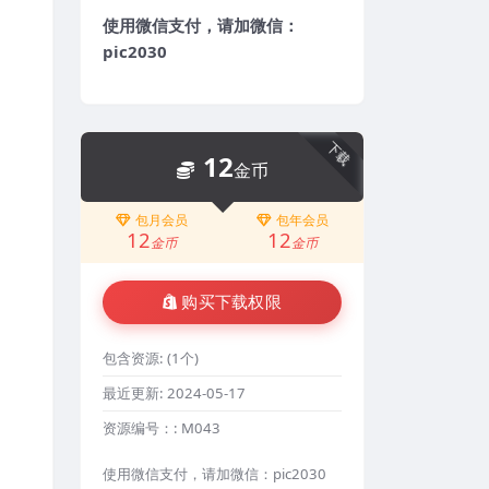
使用微信支付，请加微信：
pic2030
下载
12
金币
包月会员
包年会员
12
12
金币
金币
购买下载权限
包含资源:
(1个)
最近更新:
2024-05-17
资源编号：:
M043
使用微信支付，请加微信：pic2030