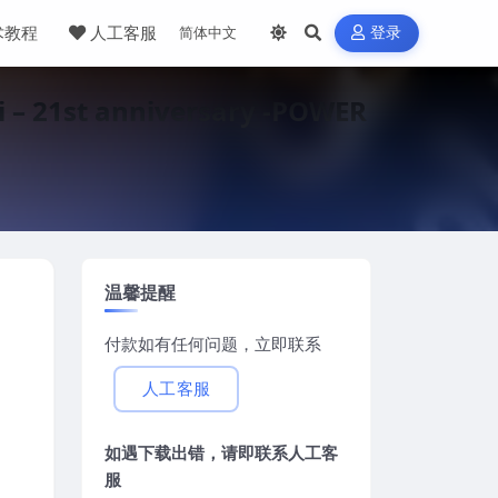
术教程
人工客服
登录
 21st anniversary -POWER
温馨提醒
付款如有任何问题，立即联系
人工客服
如遇下载出错，请即联系
人工客
服