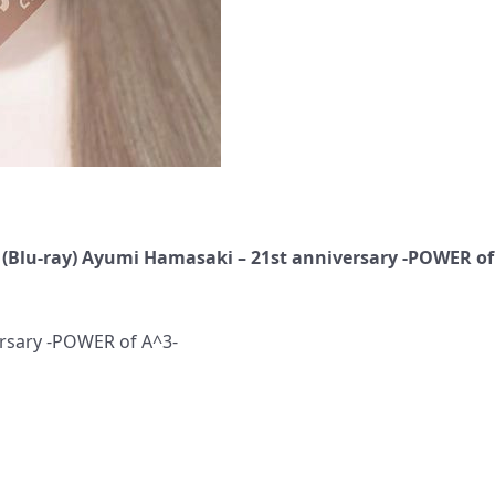
(Blu-ray) Ayumi Hamasaki – 21st anniversary -POWER of
sary -POWER of A^3-