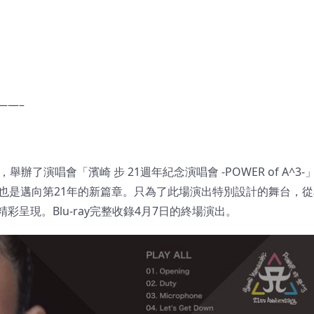
——–
舉辦了演唱會「濱崎 步 21週年紀念演唱會 -POWER of A^3-
也是邁向第21年的新篇章。只為了此場演出特別設計的舞台，從
呈現。Blu-ray完整收錄4月7日的終場演出。