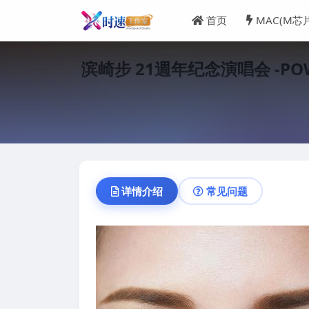
首页
MAC(M芯
滨崎步 21週年纪念演唱会 -POWER of
详情介绍
常见问题