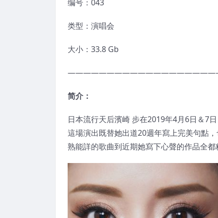
编号：043
类型：演唱会
大小：33.8 Gb
———————————————————
简介：
日本流行天后濱崎 步在2019年4月6日＆7日，
這場演出既替她出道20週年寫上完美句點，
熟能詳的歌曲到近期她寫下心聲的作品全都精彩