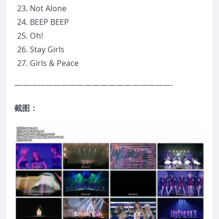
Not Alone
BEEP BEEP
Oh!
Stay Girls
Girls & Peace
————————————————————-
截图：