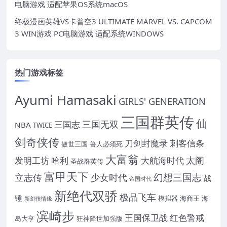
电脑游戏 适配苹果OS系统macOS
终极漫画英雄VS卡普空3 ULTIMATE MARVEL VS. CAPCOM
3 WIN游戏 PC电脑游戏 适配系统WINDOWS
热门游戏标签
Ayumi Hamasaki
GIRLS' GENERATION
三国群英传
仙
三国无双
三国志
NBA
TWICE
剑奇侠传
刀剑封魔录
刺客信条
傲世三国
兽人必须死
大富翁
太阁
发明工坊
哈利
大航海时代
圣战群英传
富甲天下
幻想三国志
立志传
少女时代
战
帝国时代
新绝代双骄
极品飞车
锤
模拟器
海商王
海
新剑侠情缘
滨崎步
王国保卫战
红色警戒
岛大亨
狂神降世加强版