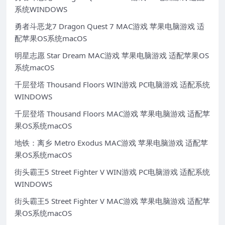
系统WINDOWS
勇者斗恶龙7 Dragon Quest 7 MAC游戏 苹果电脑游戏 适
配苹果OS系统macOS
明星志愿 Star Dream MAC游戏 苹果电脑游戏 适配苹果OS
系统macOS
千层登塔 Thousand Floors WIN游戏 PC电脑游戏 适配系统
WINDOWS
千层登塔 Thousand Floors MAC游戏 苹果电脑游戏 适配苹
果OS系统macOS
地铁：离乡 Metro Exodus MAC游戏 苹果电脑游戏 适配苹
果OS系统macOS
街头霸王5 Street Fighter V WIN游戏 PC电脑游戏 适配系统
WINDOWS
街头霸王5 Street Fighter V MAC游戏 苹果电脑游戏 适配苹
果OS系统macOS