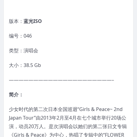
版本：
蓝光
ISO
编号：046
类型：演唱会
大小：38.5 Gb
—————————————————————–
简介：
少女时代的第二次日本全国巡迴“Girls & Peace~ 2nd
Japan Tour”由2013年2月至4月在七个城市举行20场公
演，动员20万人。是次演唱会以她们的第二张日文专辑
《Girls & Peace》为中心，热唱了专辑中的“FLOWER