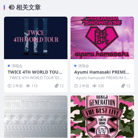
(完全生产限定版)(日本版)
相关文章
演唱会
演唱会
TWICE 4TH WORLD TOUR
Ayumi Hamasaki PREMIU
‘III’ IN JAPAN 蓝光演唱会
M SHOWCASE -Feel the lo
TWICE 4TH WORLD TOUR ‘III&
Ayumi Hamasaki PREMIUM SH
#...
ve- 2014 WOWOW LIVE H
OWCASE -...
2 年前
113
12
2 年前
320
12
DTV