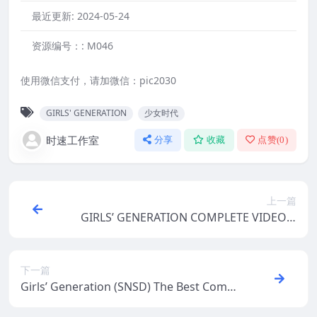
最近更新:
2024-05-24
资源编号：:
M046
使用微信支付，请加微信：pic2030
GIRLS' GENERATION
少女时代
时速工作室
分享
收藏
点赞(
0
)
上一篇
GIRLS’ GENERATION COMPLETE VIDEO C
OLLECTION (3Blu-ray)(初回限定版)(日本
版)
下一篇
Girls’ Generation (SNSD) The Best Compl
ete Edition 少女时代 THE BEST (BLU-RAY)