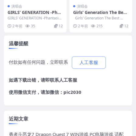
演唱会
演唱会
GIRLS’ GENERATION -Phan
Girls’ Generation The Best
tasia- in JAPAN [BLU-RAY]
Live At Tokyo Dome [BLU-
GIRLS’ GENERATION -Phantasia-
Girls’ Generation The Best ...
(日本版)
in J...
RAY] 少女时代首次东京巨蛋
2 年前
35
12
2 年前
215
12
演唱会
温馨提醒
付款如有任何问题，立即联系
人工客服
如遇下载出错，请即联系
人工客服
使用微信支付，请加微信：pic2030
近期文章
勇者斗恶龙7 Dragon Quest 7 WIN游戏 PC电脑游戏 适配