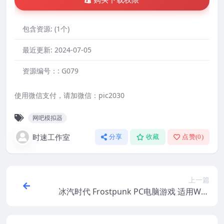
购买下载权限
包含资源:
(1个)
最近更新:
2024-07-05
资源编号：:
G079
使用微信支付，请加微信：pic2030
网吧模拟器
时速工作室
分享
收藏
点赞(
0
)
上一篇
冰汽时代 Frostpunk PC电脑游戏 适用WIN
11 WIN10