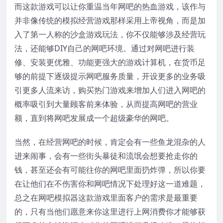
而这款游戏可以让你重温当年网吧的热血游戏，该作与
并非像传统的模拟经营游戏那样采用上帝视角，而是加
入了第一人称的沙盒游戏玩法，你不仅能够涉及经营玩
法，还能够DIY自己的网吧环境。通过对网吧进行装
修、安装更优雅、功能更强大的游戏计算机，在货币足
够的前提下逐级提示网吧服务质量，开设更多的业务吸
引更多人流来访，购买热门游戏来增加人们进入网吧的
概率吸引到大量顾客前来体验，从而提高网吧的营业
额，直到将网吧发展成一个超级豪华的网吧。
当然，在经营网吧的时候，肯定会有一些鱼龙混杂的人
进来闹事，会有一些街头暴徒和流氓会想要抢走你的
钱，甚至还会有可能往你的网吧里面扔炸弹，所以你要
在让他们在不伤害你和网吧情况下处理好这一道难题，
总之在网吧模拟器这款游戏里面客户的需求是最重要
的，只有当他们愿意来你这里进行上网消费你才能够获