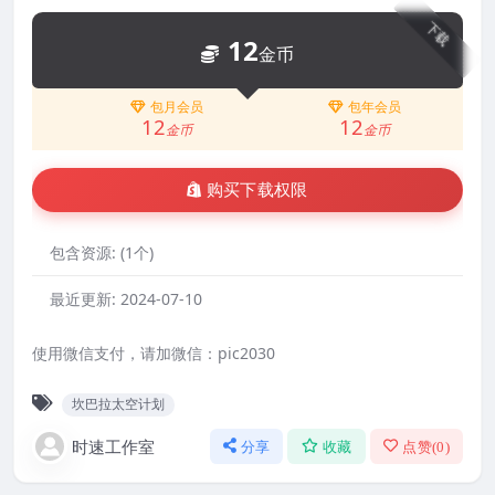
下载
12
金币
包月会员
包年会员
12
12
金币
金币
购买下载权限
包含资源:
(1个)
最近更新:
2024-07-10
使用微信支付，请加微信：pic2030
坎巴拉太空计划
时速工作室
分享
收藏
点赞(
0
)