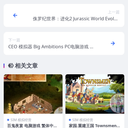
上一篇
侏罗纪世界：进化2 Jurassic World Evoluti
on 2 PC电脑游戏 适用WIN11 WIN10
下一篇
CEO 模拟器 Big Ambitions PC电脑游戏 适
用WIN11 WIN10
相关文章
SIM 模拟经营
SIM 模拟经营
百鬼夜宴 电脑游戏 繁体中文
家园.重建王国 Townsmen P