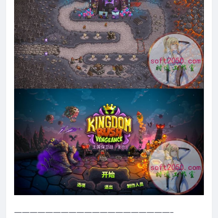
————————————————————–