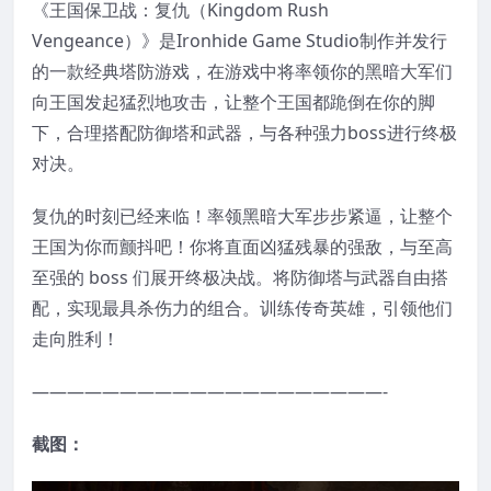
《王国保卫战：复仇（Kingdom Rush
Vengeance）》是Ironhide Game Studio制作并发行
的一款经典塔防游戏，在游戏中将率领你的黑暗大军们
向王国发起猛烈地攻击，让整个王国都跪倒在你的脚
下，合理搭配防御塔和武器，与各种强力boss进行终极
对决。
复仇的时刻已经来临！率领黑暗大军步步紧逼，让整个
王国为你而颤抖吧！你将直面凶猛残暴的强敌，与至高
至强的 boss 们展开终极决战。将防御塔与武器自由搭
配，实现最具杀伤力的组合。训练传奇英雄，引领他们
走向胜利！
————————————————————-
截图：