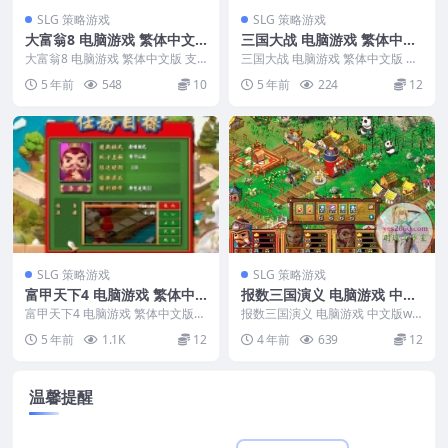
SLG 策略游戏
SLG 策略游戏
大富翁8 电脑游戏 繁体中文
三国大战 电脑游戏 繁体中文
版 支援win10 win7
版 支援win10 win7
大富翁8 电脑游戏 繁体中文版 支
三国大战 电脑游戏 繁体中文版 支
援win10 win7 游戏编号：142 游
援win10 win7 游戏编号：041 游
5 年前
548
10
5 年前
224
12
戏...
戏...
SLG 策略游戏
SLG 策略游戏
富甲天下4 电脑游戏 繁体中
报数三国演义 电脑游戏 中文
文版 支援win11 win10 win
版 支持 win11 win10
富甲天下4 电脑游戏 繁体中文版
报数三国演义 电脑游戏 中文版win
7
支援win11 win10 win7 &nbs...
11 win10 游戏编号：5...
5 年前
1.1K
12
4 年前
639
12
温馨提醒