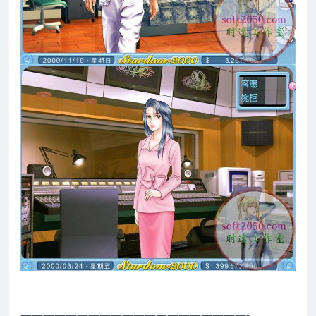
————————————————————-