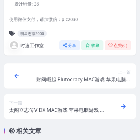
累计销量:
36
使用微信支付，请加微信：pic2030
明星志愿2000
时速工作室
分享
收藏
点赞(
0
)
上一篇
财阀崛起 Plutocracy MAC游戏 苹果电脑游
戏 适配系统13 14 15
下一篇
太阁立志传Ⅴ DX MAC游戏 苹果电脑游戏 适
配系统14 15
相关文章