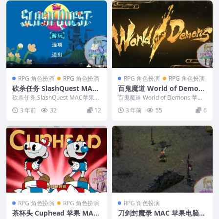
RPG 角色扮演
RPG 角色扮演
RPG 角色扮演
RPG 角色扮演
砍杀任务 SlashQuest MAC
百鬼魔道 World of Demons
苹果电脑游戏 原生中文版 支
苹果 MAC电脑游戏 原生中文
砍杀任务 SlashQuest MAC苹果电
百鬼魔道 World of Demons 苹果
持11 12 13 14
脑游戏 原生中文版 支持11 12 ...
版
MAC电脑游戏 原生中文版 &n...
3 年前
32
12
3 年前
55
6
RPG 角色扮演
RPG 角色扮演
RPG 角色扮演
茶杯头 Cuphead 苹果 MAC
刀剑封魔录 MAC 苹果电脑游