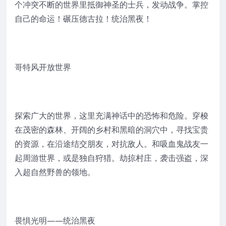
个冲突不断的世界里抵御神圣的士兵，发动战争。掌控
自己的命运！碾压德古拉！统治黑夜！
哥特风开放世界
探索广大的世界，这里充满神话中的恐怖和危险。穿梭
在茂密的森林、开阔的乡村和黑暗的洞穴中，寻找宝贵
的资源，在沿途结交朋友，对抗敌人。和吸血鬼战友一
起周游世界，或是独自狩猎。劫掠村庄，袭击强盗，深
入超自然野兽的领地。
畏惧光明——统治黑夜