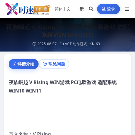
登录
夜族崛起 V Rising WIN游戏 PC电脑游戏 适配
系统WIN10 WIN11
2025-08-07
ACT 动作游戏
63
详情介绍
常见问题
夜族崛起 V Rising WIN游
戏
PC
电脑
游
戏
适配系
统
WIN10 WIN11
英文名称：V Rising