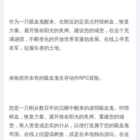
作为一只吸血鬼醒来。在附近的定居点狩猎鲜血，恢复
力量。避开致命阳光的炙烤。建设您的城堡，在这个充
满谜团，不断变化的开放世界里蓬勃发展。在线上寻觅
友军，征服生者的土地。
体验前所未有的吸血鬼生存动作RPG冒险。
您是一只刚从数百年的沉睡中醒来的虚弱吸血鬼。狩猎
鲜血，恢复力量。避开致命阳光的炙烤。重建您的城
堡，将人类变成忠实的仆从，以便打造属于您的吸血鬼
帝国。在线上结盟或树敌，或是在本地独自游玩。在这