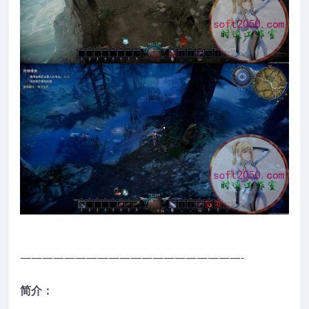
————————————————————-
简介：