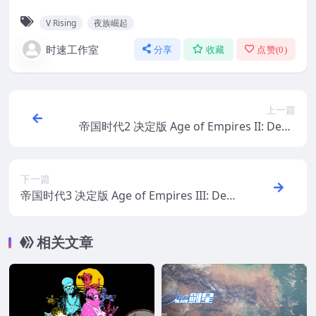
V Rising
夜族崛起
时速工作室
分享
收藏
点赞(
0
)
上一篇
帝国时代2 决定版 Age of Empires II: Defin
itive Edition WIN游戏 PC电脑游戏 适配系
统WIN10 WIN11
下一篇
帝国时代3 决定版 Age of Empires III: Defi
nitive Edition WIN游戏 PC电脑游戏 适配系
统WIN10 WIN11
相关文章