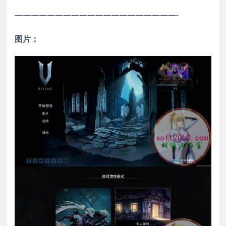
————————————————————-
图片：