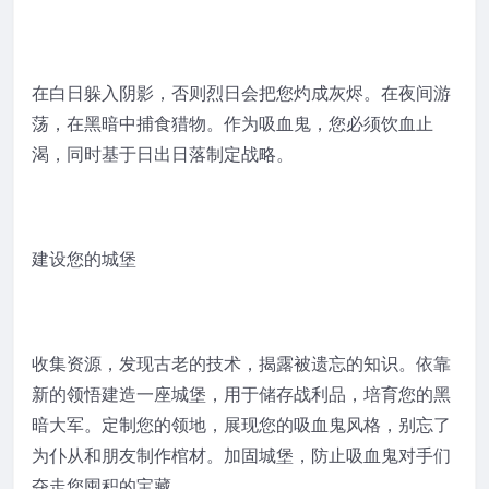
在白日躲入阴影，否则烈日会把您灼成灰烬。在夜间游
荡，在黑暗中捕食猎物。作为吸血鬼，您必须饮血止
渴，同时基于日出日落制定战略。
建设您的城堡
收集资源，发现古老的技术，揭露被遗忘的知识。依靠
新的领悟建造一座城堡，用于储存战利品，培育您的黑
暗大军。定制您的领地，展现您的吸血鬼风格，别忘了
为仆从和朋友制作棺材。加固城堡，防止吸血鬼对手们
夺走您囤积的宝藏。