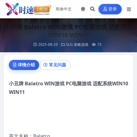
登录
小丑牌 Balatro WIN游戏 PC电脑游戏 适配系统
WIN10 WIN11
2025-08-25
SLG 策略游戏
73
详情介绍
常见问题
小丑牌 Balatro WIN游
戏
PC
电脑
游
戏
适配系
统
WIN10
WIN11
英文名称：Balatro