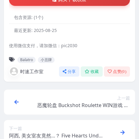
包含资源:
(1个)
最近更新:
2025-08-25
使用微信支付，请加微信：pic2030
Balatro
小丑牌
时速工作室
分享
收藏
点赞(
0
)
上一篇
恶魔轮盘 Buckshot Roulette WIN游戏 PC
电脑游戏 适配系统WIN10 WIN11
下一篇
阿西, 美女室友竟然…？ Five Hearts Under