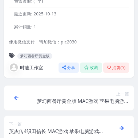
包含资源:
(1个)
最近更新:
2025-10-13
累计销量:
1
使用微信支付，请加微信：pic2030
梦幻西餐厅黄金版
时速工作室
分享
收藏
点赞(
0
)
上一篇
梦幻西餐厅黄金版 MAC游戏 苹果电脑游戏
适配苹果OS系统macOS
下一篇
英杰传4织田信长 MAC游戏 苹果电脑游戏