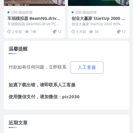
SIM 模拟经营
SIM 模拟经营
车祸模拟器 BeamNG.drive
创业大赢家 StartUp 2000 W
PC电脑游戏 适用WIN11 WI
IN游戏 PC电脑游戏 适配系统
车祸模拟器 BeamNG.drive PC电
创业大赢家 StartUp 2000 WIN游
N10
脑游戏 适用WIN11 WIN10 ...
WIN10 WIN11
戏 PC电脑游戏 适配系统WIN1...
2 年前
198
12
8 月前
34
12
温馨提醒
付款如有任何问题，立即联系
人工客服
如遇下载出错，请即联系
人工客服
使用微信支付，请加微信：pic2030
近期文章