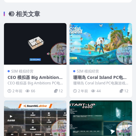
适配苹果OS系统macOS
相关文章
SIM 模拟经营
SIM 模拟经营
CEO 模拟器 Big Ambitions
珊瑚岛 Coral Island PC电脑
PC电脑游戏 适用WIN11 WI
游戏 适用WIN11 WIN10
CEO 模拟器 Big Ambitions PC电
珊瑚岛 Coral Island PC电脑游戏
N10
脑游戏 适用WIN11 WIN...
适用WIN11 WIN10 &n...
2 年前
66
12
2 年前
44
12