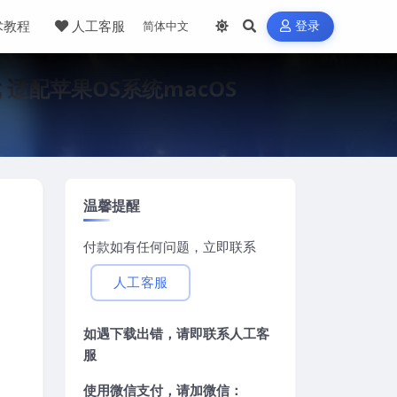
术教程
人工客服
登录
游戏 适配苹果OS系统macOS
温馨提醒
付款如有任何问题，立即联系
人工客服
如遇下载出错，请即联系
人工客
服
使用微信支付，请加微信：