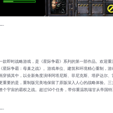
—-
一款即时战略游戏，是《星际争霸》系列的第一部作品。欢迎重
《星际争霸：母巢之战》。游戏单位、建筑和环境精心重制，游
画穿插其中，以全新角度演绎阿塔尼斯、菲尼克斯、塔萨达尔、
更重要的是，重制版完美地保留了原版深入人心的战略体验。三
整个宇宙的霸权之战。超过50个任务，带你重温凯瑞甘从帝国特
—-