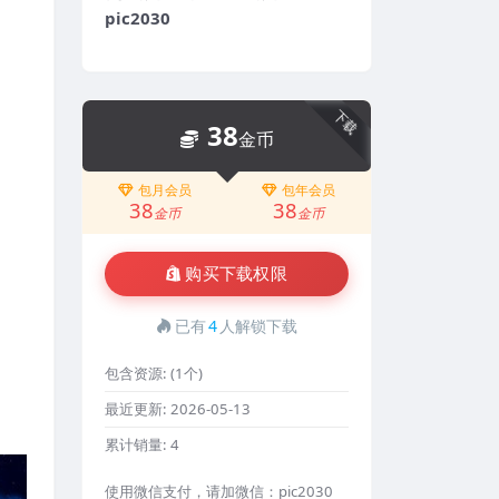
pic2030
下载
38
金币
包月会员
包年会员
38
38
金币
金币
购买下载权限
已有
4
人解锁下载
包含资源:
(1个)
最近更新:
2026-05-13
累计销量:
4
使用微信支付，请加微信：pic2030