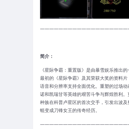
———————————————————
简介：
《星际争霸：重置版》是由暴雪娱乐推出的
最初的《星际争霸》及其荣获大奖的资料片
语音和分辨率支持全面优化。重塑的过场动
诺和凯瑞甘等英雄的艰苦斗争与辉煌胜利。
种族在科普卢星区的首次交手，引发出波及
蜕变成刀锋女王的传奇经历。
———————————————————