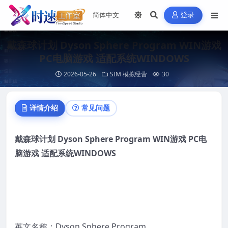
登录
戴森球计划 Dyson Sphere Program WIN游戏
PC电脑游戏 适配系统WINDOWS
2026-05-26
SIM 模拟经营
30
详情介绍
常见问题
戴森球计划 Dyson Sphere Program
WIN
游
戏
PC
电
脑
游
戏
适配系
统
WINDOWS
英文名称：Dyson Sphere Program