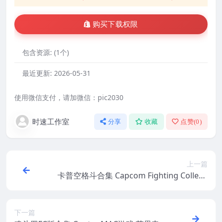
购买下载权限
包含资源:
(1个)
最近更新:
2026-05-31
使用微信支付，请加微信：pic2030
时速工作室
分享
收藏
点赞(
0
)
上一篇
卡普空格斗合集 Capcom Fighting Collecti
on WIN游戏 PC电脑游戏 适配系统WINDO
WS
下一篇