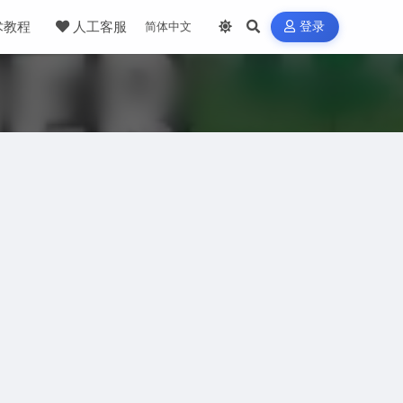
术教程
人工客服
登录