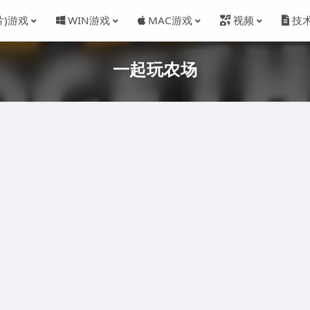
片)游戏
WIN游戏
MAC游戏
视频
技
一起玩农场