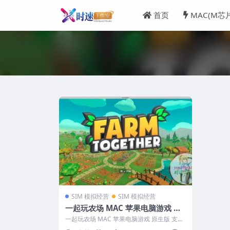
首页
MAC(M芯
SIM 模拟经营
SIM 模拟经营
一起玩农场 MAC 苹果电脑游戏 原
生版 支援10.14 10.15 11 12 13 适
一起玩农场 MAC 苹果电脑游戏 原生版 支援
用于APPLE CPU
10.14 10.15 11 12...