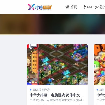
首页
MAC(M芯
SIM 模拟经营
SI
中华大排档 电脑游戏 简体中文版
中华
支援win11 win10 win7
体中文
中华大排档 电脑游戏 简体中文版 支援win
中华大
1 12
11 win10 win7 &nbs...
支援10.1