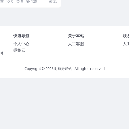
年前
0
0
129
35
快速导航
关于本站
联
个人中心
人工客服
人
标签云
时
Copyright © 2026
时速游戏站
- All rights reserved