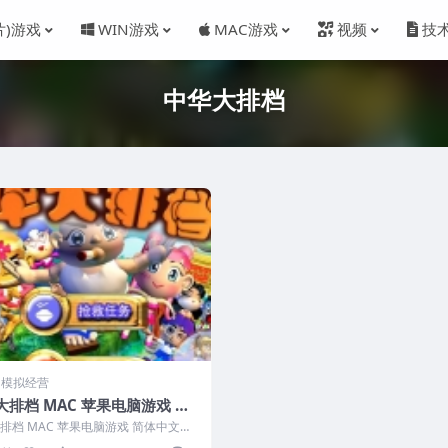
片)游戏
WIN游戏
MAC游戏
视频
技
中华大排档
M 模拟经营
大排档 MAC 苹果电脑游戏 简
版 支援10.13 10.14 10.15 1
排档 MAC 苹果电脑游戏 简体中文版
3 10.14 10....