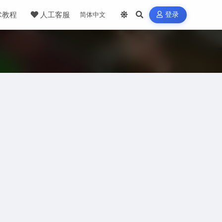
术教程
人工客服
登录