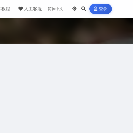
术教程
人工客服
登录