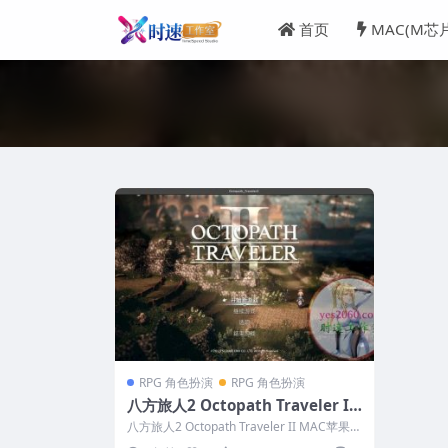
首页
MAC(M芯
RPG 角色扮演
RPG 角色扮演
八方旅人2 Octopath Traveler II
MAC苹果电脑游戏 中文版 支持12
八方旅人2 Octopath Traveler II MAC苹果电
13 14
脑游戏 中文版...