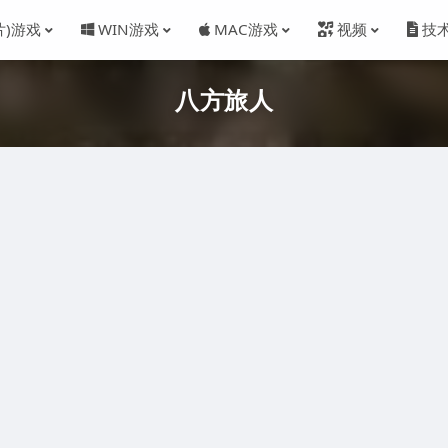
片)游戏
WIN游戏
MAC游戏
视频
技
八方旅人