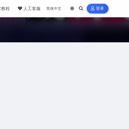
术教程
人工客服
登录