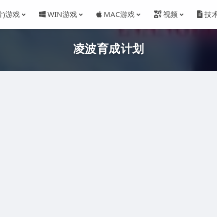
片)游戏
WIN游戏
MAC游戏
视频
技
凌波育成计划