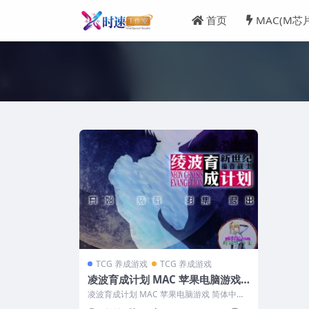
首页
MAC(M芯
TCG 养成游戏
TCG 养成游戏
凌波育成计划 MAC 苹果电脑游戏
简体中文版 支援10.13 10.14 10.1
凌波育成计划 MAC 苹果电脑游戏 简体中文
5 11 12 适用于APPLE CPU
版 支援10.13 10.14 10...