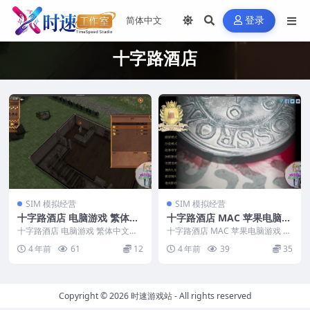
登录
十字路酒店
SIM 模拟经营
SIM 模拟经营
十字路酒店 电脑游戏 繁体中
十字路酒店 MAC 苹果电脑游
文版 支援win11 win10 win
戏 繁体中文版 支援10.13 10.
十字路酒店 电脑游戏 繁体中文版
十字路酒店 MAC 苹果电脑游戏 繁
7
支援win11 win10 win7 &nbs...
14 10.15 11 12
体中文版 支援10.13 10.14 10....
4 年前
61
12
4 年前
39
35
Copyright © 2026
时速游戏站
- All rights reserved