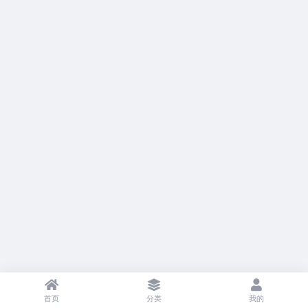
首页
分类
我的