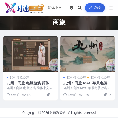
登录
商旅
SIM 模拟经营
SIM 模拟经营
SIM 模拟经营
九州：商旅 电脑游戏 简体中
九州：商旅 MAC 苹果电脑游
文版 支援win11 win10 win
戏 简体中文版 支援10.13 10.
九州：商旅 电脑游戏 简体中文版
九州：商旅 MAC 苹果电脑游戏 简
7
支援win11 win10 win7 &nbs...
14 10.15 11 12 适用于APPL
体中文版 支援10.13 10.14 10....
4 年前
68
12
4 年前
135
35
E CPU
Copyright © 2026
时速游戏站
- All rights reserved