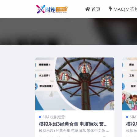
首页
MAC(M芯
SIM 模拟经营
SI
模拟乐园3经典合集 电脑游戏 繁体
模拟
中文版 支援 win11 win10 win7
游戏 
模拟乐园3经典合集 电脑游戏 繁体中文版 支
模拟乐
10.1
援 win11 win10 win7...
中文版 支