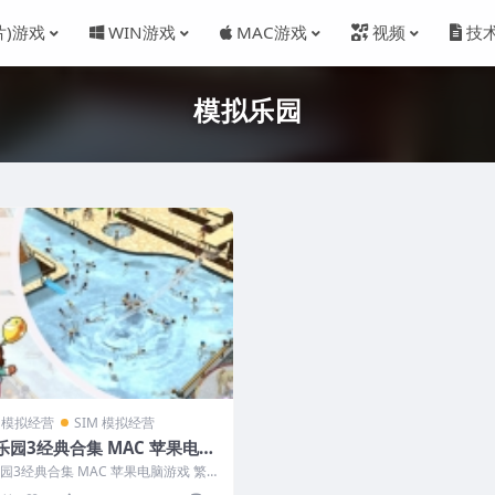
片)游戏
WIN游戏
MAC游戏
视频
技
模拟乐园
M 模拟经营
SIM 模拟经营
乐园3经典合集 MAC 苹果电脑
繁体中文版 支援10.13 10.14
园3经典合集 MAC 苹果电脑游戏 繁体
5 11 12 适用于APPLE CPU
援10.13 10.14...