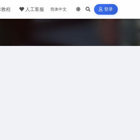
术教程
人工客服
登录