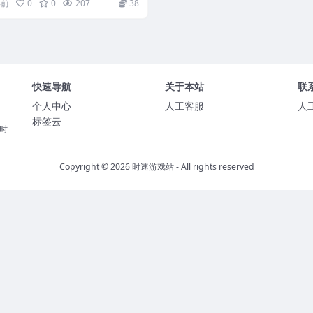
年前
0
0
207
38
快速导航
关于本站
联
个人中心
人工客服
人
标签云
时
Copyright © 2026
时速游戏站
- All rights reserved