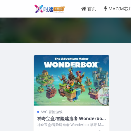
首页
MAC(M芯
AVG 冒险游戏
神奇宝盒:冒险建造者 Wonderbox
苹果 MAC电脑游戏 原生中文版
神奇宝盒:冒险建造者 Wonderbox 苹果 MAC
电脑游戏 原生中文版 &n...