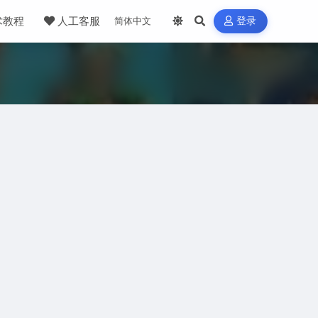
术教程
人工客服
登录