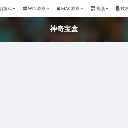
片)游戏
WIN游戏
MAC游戏
视频
技
神奇宝盒