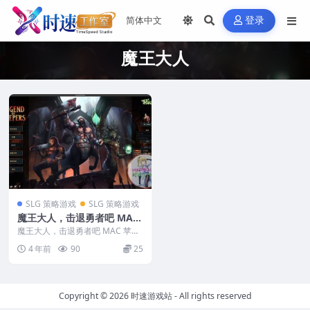
登录
魔王大人
SLG 策略游戏
SLG 策略游戏
魔王大人，击退勇者吧 MAC
苹果电脑游戏 繁体中文版 支
魔王大人，击退勇者吧 MAC 苹果
援10.15 11 12 13 适用于AP
电脑游戏 繁体中文版 支援10.15 1
4 年前
90
25
1 1...
PLE CPU
Copyright © 2026
时速游戏站
- All rights reserved