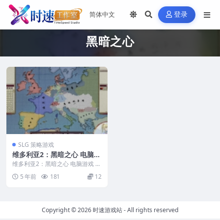
登录
黑暗之心
SLG 策略游戏
维多利亚2：黑暗之心 电脑游
戏 简体中文版 支援win11 wi
维多利亚2：黑暗之心 电脑游戏 简
n10 win7
体中文版 支援win11 win10 win7...
5 年前
181
12
Copyright © 2026
时速游戏站
- All rights reserved