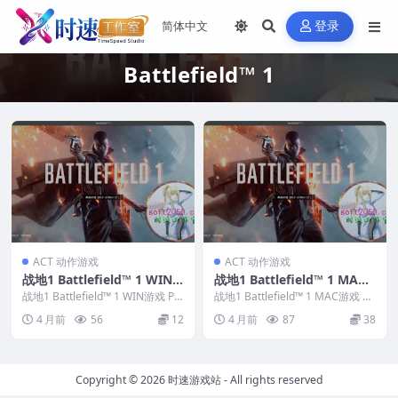
登录
Battlefield™ 1
ACT 动作游戏
ACT 动作游戏
战地1 Battlefield™ 1 WIN
战地1 Battlefield™ 1 MAC
游戏 PC电脑游戏 适配系统W
游戏 苹果电脑游戏 适配苹果
战地1 Battlefield™ 1 WIN游戏 PC
战地1 Battlefield™ 1 MAC游戏 苹
INDOWS
电脑游戏 适配系统WIND...
OS系统macOS
果电脑游戏 适配苹果OS系统...
4 月前
56
12
4 月前
87
38
Copyright © 2026
时速游戏站
- All rights reserved