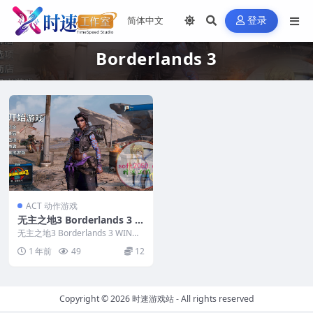
登录
Borderlands 3
ACT 动作游戏
无主之地3 Borderlands 3 W
IN游戏 PC电脑游戏 适配系统
无主之地3 Borderlands 3 WIN游
WIN10 WIN11
戏 PC电脑游戏 适配系统WIN...
1 年前
49
12
Copyright © 2026
时速游戏站
- All rights reserved