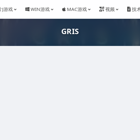
片)游戏
WIN游戏
MAC游戏
视频
技
GRIS