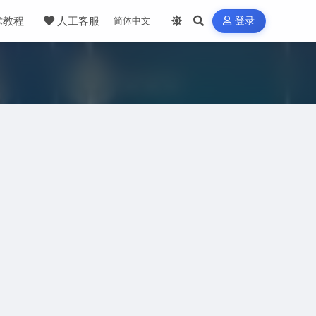
术教程
人工客服
登录