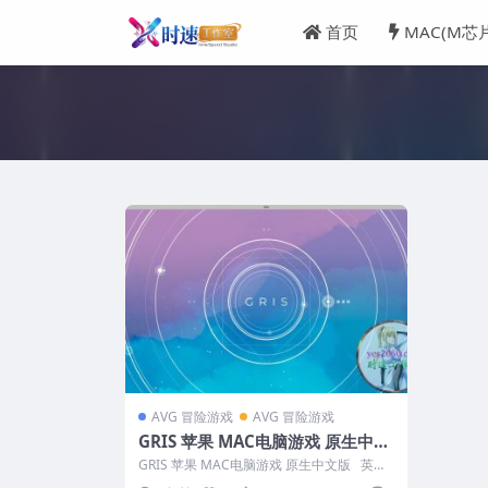
首页
MAC(M芯
AVG 冒险游戏
AVG 冒险游戏
GRIS 苹果 MAC电脑游戏 原生中文
版
GRIS 苹果 MAC电脑游戏 原生中文版 英文
名称：GRIS 版...