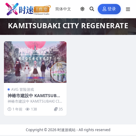
登录
KAMITSUBAKI CITY REGENERATE
AVG 冒险游戏
神椿市建設中 KAMITSUBAK
I CITY REGENERATE MAC游
神椿市建設中 KAMITSUBAKI CIT
戏 苹果电脑游戏 适配系统m
Y REGENERATE MAC游戏...
1 年前
138
35
acOS 15.0 Sequoia
Copyright © 2026
时速游戏站
- All rights reserved