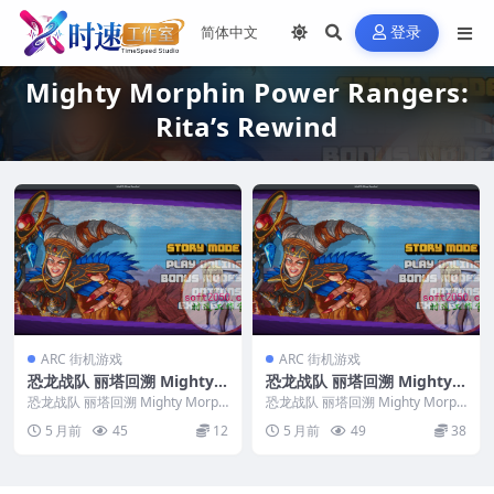
登录
Mighty Morphin Power Rangers:
Rita’s Rewind
ARC 街机游戏
ARC 街机游戏
恐龙战队 丽塔回溯 Mighty
恐龙战队 丽塔回溯 Mighty
Morphin Power Rangers:
Morphin Power Rangers:
恐龙战队 丽塔回溯 Mighty Morph
恐龙战队 丽塔回溯 Mighty Morph
Rita’s Rewind WIN游戏 PC
in Power Rangers: ...
Rita’s Rewind MAC游戏 苹
in Power Rangers: ...
5 月前
45
12
5 月前
49
38
电脑游戏 适配系统WINDOW
果电脑游戏 适配苹果OS系统
S
macOS