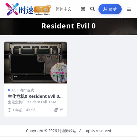
登录
Resident Evil 0
ACT 动作游戏
生化危机0 Resident Evil 0
MAC游戏 苹果电脑游戏 适配
生化危机0 Resident Evil 0 MAC游
系统15
戏 苹果电脑游戏 适配系统1...
1 年前
96
35
Copyright © 2026
时速游戏站
- All rights reserved