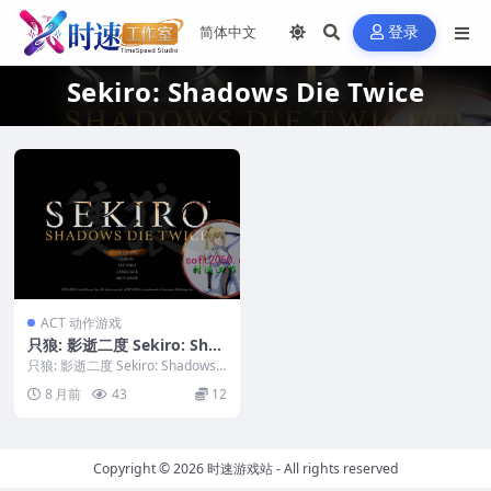
登录
Sekiro: Shadows Die Twice
ACT 动作游戏
只狼: 影逝二度 Sekiro: Shad
ows Die Twice WIN游戏 PC
只狼: 影逝二度 Sekiro: Shadows
电脑游戏 适配系统WIN10 W
Die Twice WIN游戏...
8 月前
43
12
IN11
Copyright © 2026
时速游戏站
- All rights reserved