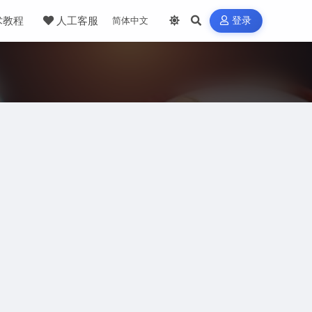
术教程
人工客服
登录