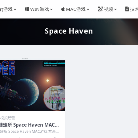
片)游戏
WIN游戏
MAC游戏
视频
技
Space Haven
M 模拟经营
难所 Space Haven MAC游
苹果电脑游戏 适配苹果OS系统
所 Space Haven MAC游戏 苹果电
OS
 适配苹果OS系统m...