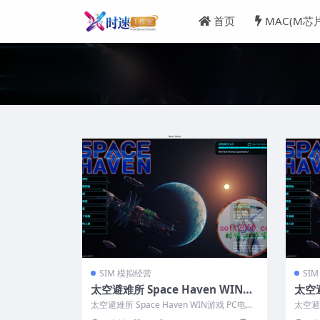
首页
MAC(M芯
SIM 模拟经营
SI
太空避难所 Space Haven WIN游
太空避
戏 PC电脑游戏 适配系统WINDOW
戏 
太空避难所 Space Haven WIN游戏 PC电脑
太空避难
S
mac
游戏 适配系统WINDO...
脑游戏