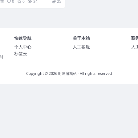
月前
0
0
34
25
快速导航
关于本站
联
个人中心
人工客服
人
标签云
时
Copyright © 2026
时速游戏站
- All rights reserved