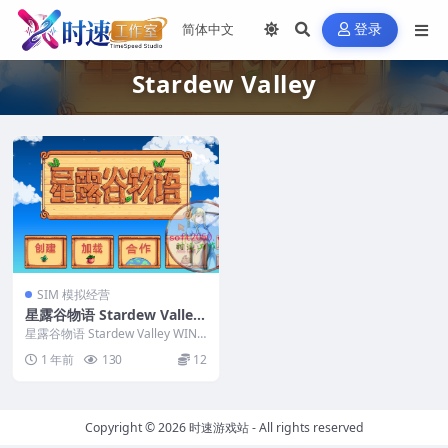
登录
Stardew Valley
SIM 模拟经营
星露谷物语 Stardew Valley
WIN游戏 PC电脑游戏 适配系
星露谷物语 Stardew Valley WIN
统WIN10 WIN11
游戏 PC电脑游戏 适配系统WI...
1 年前
130
12
Copyright © 2026
时速游戏站
- All rights reserved