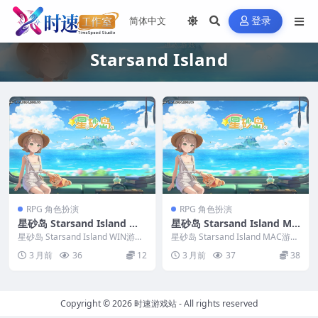
登录
Starsand Island
RPG 角色扮演
RPG 角色扮演
星砂岛 Starsand Island WI
星砂岛 Starsand Island MA
N游戏 PC电脑游戏 适配系统
C游戏 苹果电脑游戏 适配苹
星砂岛 Starsand Island WIN游戏
星砂岛 Starsand Island MAC游戏
WINDOWS
PC电脑游戏 适配系统WIN...
果OS系统macOS
苹果电脑游戏 适配苹果OS系...
3 月前
36
12
3 月前
37
38
Copyright © 2026
时速游戏站
- All rights reserved