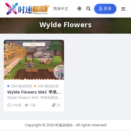
登录
Wylde Flowers
SIM 模拟经营
SIM 模拟经营
Wylde Flowers MAC 苹果
电脑游戏 原生中文版 支持10.
Wylde Flowers MAC 苹果电脑游
15 11 12 13
戏 原生中文版 支持10.15 1...
3 年前
136
25
Copyright © 2026
时速游戏站
- All rights reserved