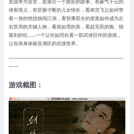
史战争为背景，发展出一个曲折的故事。有豪气干云的
侠客情义，有肝肠寸断的儿女情长，看南宫飞云如何带
着一身的绝技独闯江湖，看智勇双全的柴嵩如何成为左
右世局的关键人物，看燕如雪的美，看赵无双的痴、独
孤剑的狂……一个让你如同在看一部武侠巨作的游戏，
让你亲身体验亚洲区的武侠世界。
————————————————————————
——
游戏截图：