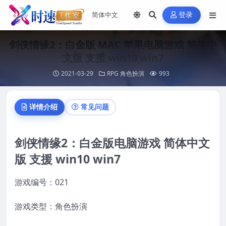
登录
剑侠情缘2：白金版 MAC 苹果电脑游戏 简体中
文版 支援 win10 win7
2021-03-29
RPG 角色扮演
993
详情介绍
常见问题
剑侠情缘2：白金版电脑游戏 简体中文
版 支援 win10 win7
游戏编号：021
游戏类型：角色扮演