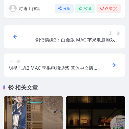
时速工作室
分享
收藏
点赞(
0
)
上一篇
剑侠情缘2：白金版 MAC 苹果电脑游戏 简
体中文版 支援 10.15 11 12
下一篇
明星志愿2 MAC 苹果电脑游戏 繁体中文版
支援10.11 10.12 10.13 10.14
相关文章