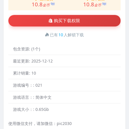
10.8
10.8
9折
9折
金币
金币
购买下载权限
已有
10
人解锁下载
包含资源:
(1个)
最近更新:
2025-12-12
累计销量:
10
游戏编号：:
021
游戏语言：:
简体中文
游戏大小：:
0.65Gb
使用微信支付，请加微信：pic2030