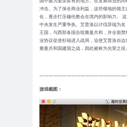
国中最为繁荣富有的地方。在发展商业的同
冲击。为了保全商业利益，这些领地的领主
化，逐步打压穆伦教会在境内的影响力。 
中央发生严重争执。艾普洛以讨伐异端为名
王国，与西部各国合组雅曼共和，并全面禁
业协议促使杉福进入战局，迫使艾普洛自边
雅曼共和国建国之战，因此被称为光荣之役
———————————————————
游戏截图：