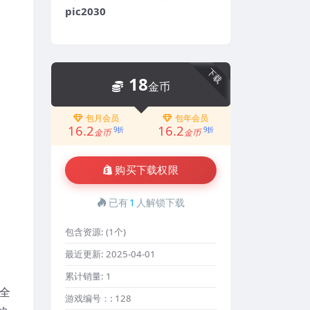
pic2030
下载
18
金币
包月会员
包年会员
16.2
16.2
9折
9折
金币
金币
购买下载权限
已有
1
人解锁下载
包含资源:
(1个)
最近更新:
2025-04-01
累计销量:
1
全
游戏编号：:
128