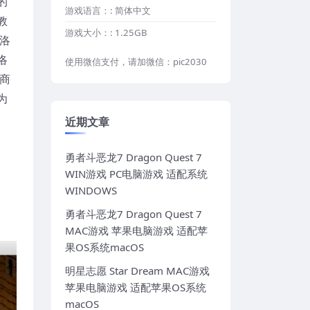
的
游戏语言：:
简体中文
教
游戏大小：:
1.25GB
洛
洛
使用微信支付，请加微信：pic2030
商
为
近期文章
勇者斗恶龙7 Dragon Quest 7
WIN游戏 PC电脑游戏 适配系统
WINDOWS
勇者斗恶龙7 Dragon Quest 7
MAC游戏 苹果电脑游戏 适配苹
果OS系统macOS
明星志愿 Star Dream MAC游戏
苹果电脑游戏 适配苹果OS系统
macOS