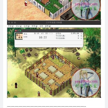
————————————————————–