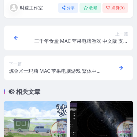
时速工作室
分享
收藏
点赞(
0
)
上一篇
三千年食堂 MAC 苹果电脑游戏 中文版 支持
10.15 11 12 13 适用APPLE CPU
下一篇
炼金术士玛莉 MAC 苹果电脑游戏 繁体中文
版 支持10.15 11 12 13 适用APPLE CPU
相关文章