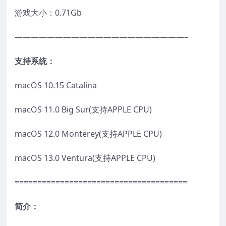
游戏大小：0.71Gb
—————————————————————–
支持系统：
macOS 10.15 Catalina
macOS 11.0 Big Sur(支持APPLE CPU)
macOS 12.0 Monterey(支持APPLE CPU)
macOS 13.0 Ventura(支持APPLE CPU)
======================================
简介：