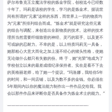
萨尔布鲁克王立魔法学校的炼金学院，创校迄今已经数
十年了。玛莉是该校的学生，学习的是炼金术。据说世
间有所谓的“元素”这样的东西，而世界上一切的物质均
为“元素”所排列组合而成。“炼金术”就是研究这些元素
的组合与调配，来创造出全新物质的技术。这样的技术
理所当然需要纤细致密的神经、灵巧的双手、以及更不
可或缺的忍耐力。不幸的是，以上特质玛莉无一具备，
她那粗心大意大而化之加上漫不经心的猪头性格，使她
无论做什么都只有失败的份。终 于，她“光荣”地成为了
学校创立以来的最差成绩纪录保持者。实在是看不下去
的英格丽老师，给了她一个提议。“玛洛娜，我给你5年
的时间，和一间店铺，以及为数不多的金钱。你必须在
5年期间内以你的魔法能力制作出一件作品交给我。我
会以那件作品来评断你是否具备作为炼金术士的能力。”
————————————————————-