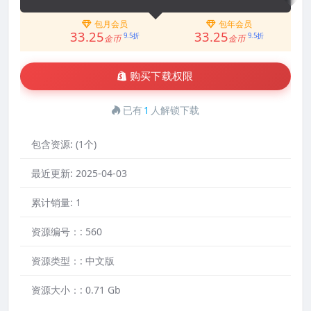
包月会员
包年会员
33.25
33.25
9.5折
9.5折
金币
金币
购买下载权限
已有
1
人解锁下载
包含资源:
(1个)
最近更新:
2025-04-03
累计销量:
1
资源编号：:
560
资源类型：:
中文版
资源大小：:
0.71 Gb