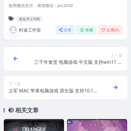
使用微信支付，请加微信：pic2030
炼金术士玛莉
时速工作室
分享
收藏
点赞(
0
)
上一篇
三千年食堂 电脑游戏 中文版 支持win11 wi
n10
下一篇
义军 MAC 苹果电脑游戏 原生版 支持10.15
11 12 13 适用APPLE CPU
相关文章