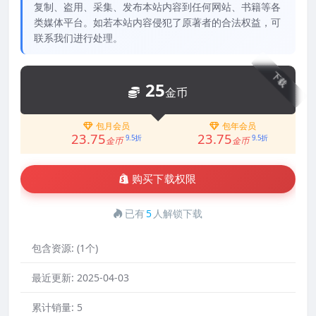
复制、盗用、采集、发布本站内容到任何网站、书籍等各
类媒体平台。如若本站内容侵犯了原著者的合法权益，可
联系我们进行处理。
下载
25
金币
包月会员
包年会员
23.75
23.75
9.5折
9.5折
金币
金币
购买下载权限
已有
5
人解锁下载
包含资源:
(1个)
最近更新:
2025-04-03
累计销量:
5