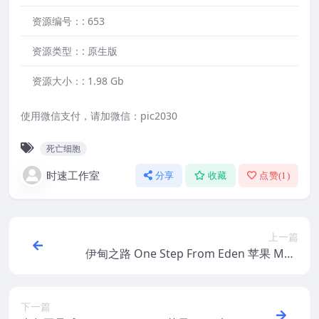
资源编号：:
653
资源类型：:
原生版
资源大小：:
1.98 Gb
使用微信支付，请加微信：pic2030
死亡细胞
时速工作室
分享
收藏
点赞(
1
)
上一篇
伊甸之路 One Step From Eden 苹果 MAC
电脑游戏 原生中文版
下一篇