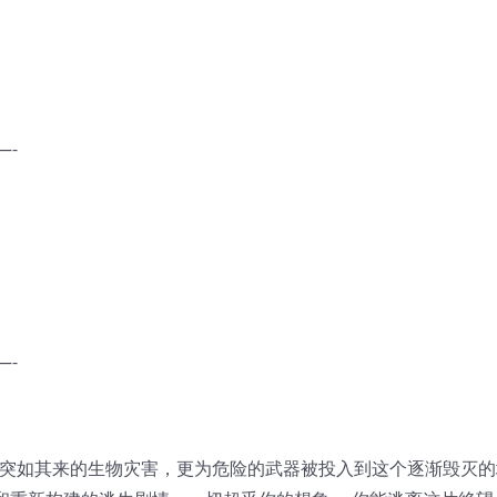
—-
—-
生突如其来的生物灾害，更为危险的武器被投入到这个逐渐毁灭的