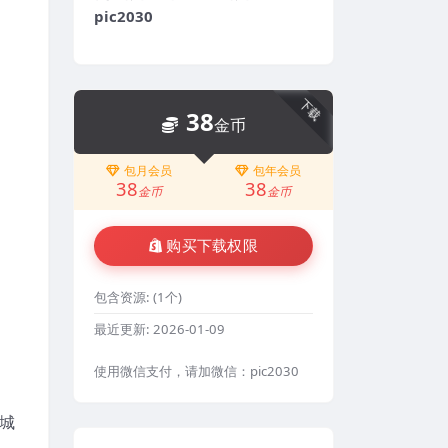
pic2030
下载
38
金币
包月会员
包年会员
38
38
金币
金币
购买下载权限
包含资源:
(1个)
最近更新:
2026-01-09
使用微信支付，请加微信：pic2030
城