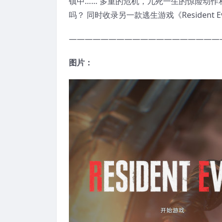
镇中…… 多重的危机，九死一生的惊险动作
吗？ 同时收录另一款逃生游戏《Resident Evil
———————————————————
图片：