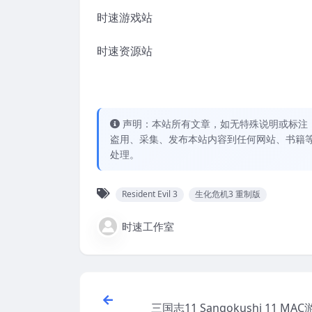
时速游戏站
时速资源站
声明：本站所有文章，如无特殊说明或标注
盗用、采集、发布本站内容到任何网站、书籍
处理。
Resident Evil 3
生化危机3 重制版
时速工作室
三国志11 Sangokushi 11 MA