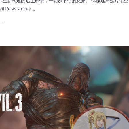
和重新构建的逃生剧情，一切超乎你的想象。 你能逃离这片绝望
 Resistance》。
—-