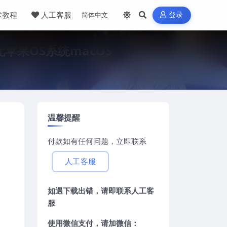
术教程
人工客服
登录
适配苹果OS系统macOS
温馨提醒
付款如有任何问题，立即联系
人工客服
如遇下载出错，请即联系
人工客
服
使用微信支付，请加微信：