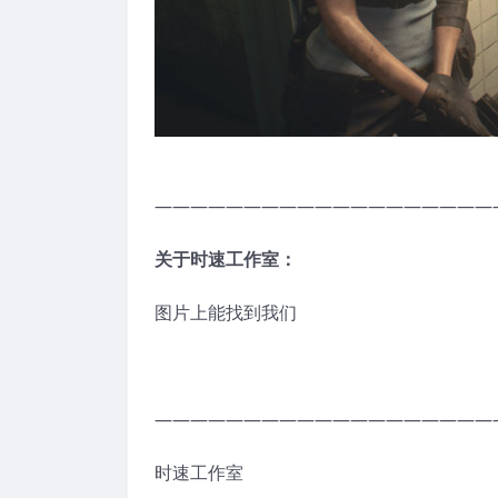
———————————————————
关于时速工作室：
图片上能找到我们
———————————————————
时速工作室