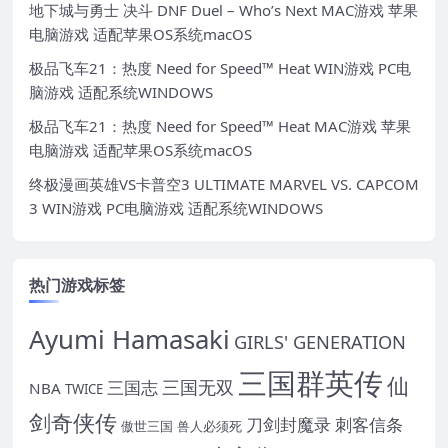
地下城与勇士 决斗 DNF Duel – Who’s Next MAC游戏 苹果
电脑游戏 适配苹果OS系统macOS
极品飞车21：热度 Need for Speed™ Heat WIN游戏 PC电
脑游戏 适配系统WINDOWS
极品飞车21：热度 Need for Speed™ Heat MAC游戏 苹果
电脑游戏 适配苹果OS系统macOS
终极漫画英雄VS卡普空3 ULTIMATE MARVEL VS. CAPCOM
3 WIN游戏 PC电脑游戏 适配系统WINDOWS
热门游戏标签
Ayumi Hamasaki
GIRLS' GENERATION
三国群英传
仙
三国无双
三国志
NBA
TWICE
剑奇侠传
刀剑封魔录
刺客信条
傲世三国
兽人必须死