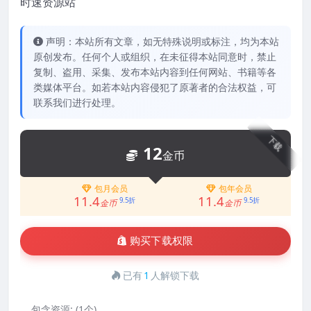
时速资源站
声明：本站所有文章，如无特殊说明或标注，均为本站
原创发布。任何个人或组织，在未征得本站同意时，禁止
复制、盗用、采集、发布本站内容到任何网站、书籍等各
类媒体平台。如若本站内容侵犯了原著者的合法权益，可
联系我们进行处理。
下载
12
金币
包月会员
包年会员
11.4
11.4
9.5折
9.5折
金币
金币
购买下载权限
已有
1
人解锁下载
包含资源:
(1个)