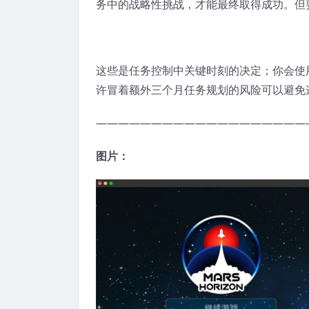
务中的战略性挑战，才能最终取得成功。但
这些是任务控制中关键时刻的决定；你会使
许冒着额外三个月任务规划的风险可以避免
———————————————————
图片：