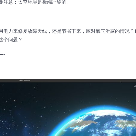
要注意：太空环境是极端严酷的。
用电力来修复故障天线，还是节省下来，应对氧气泄露的情况？
这个问题？
—-