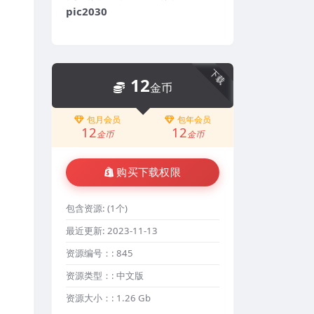
pic2030
下载
12
金币
包月会员
包年会员
12
12
金币
金币
购买下载权限
包含资源:
(1个)
最近更新:
2023-11-13
资源编号：:
845
资源类型：:
中文版
资源大小：:
1.26 Gb