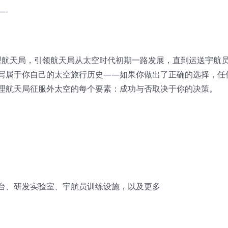
—-
一个大型航天局，引领航天局从太空时代初期一路发展，直到运送宇航
写属于你自己的太空旅行历史——如果你做出了正确的选择，任
理航天局征服外太空的每个要素：成功与否取决于你的决策。
台、研发实验室、宇航员训练设施，以及更多