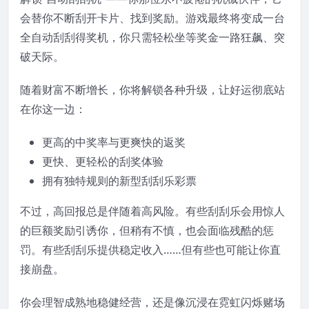
会替你不断刮开卡片、找到奖励。游戏最终将变成一台
全自动刮刮得奖机，你只需轻松坐等奖金一路狂飙、突
破天际。
随着财富不断增长，你将解锁各种升级，让好运彻底站
在你这一边：
更高的中奖率与更爽快的返奖
更快、更轻松的刮奖体验
拥有独特规则的新型刮刮乐彩票
不过，高回报总是伴随着高风险。有些刮刮乐会用惊人
的巨额奖励引诱你，但稍有不慎，也会面临残酷的惩
罚。有些刮刮乐提供稳定收入……但有些也可能让你直
接崩盘。
你会理智成熟地稳健经营，还是像沉浸在霓虹闪烁赌场