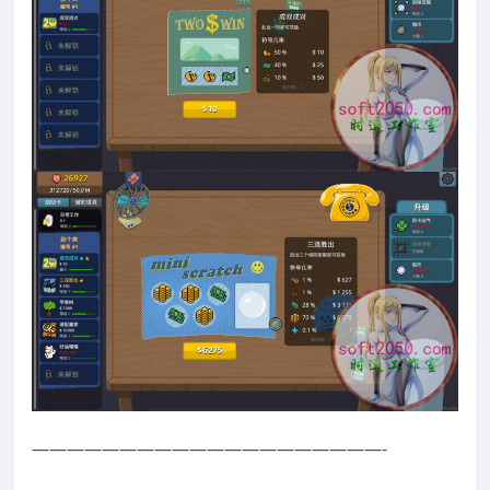
————————————————————-