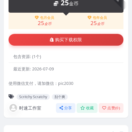
25
金币
包月会员
包年会员
25
25
金币
金币
购买下载权限
包含资源:
(1个)
最近更新:
2026-07-09
使用微信支付，请加微信：pic2030
Scritchy Scratchy
刮个爽
时速工作室
分享
收藏
点赞(
0
)