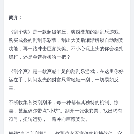
简介：
《刮个爽》是一款超级解压、爽感叠加的刮刮乐游戏。
购买成叠的刮刮乐彩票，刮出大奖后渐渐解锁自动刮奖
功能，再一路冲击巨额头奖。不小心玩上头的你会稳扎
稳打，还是会选择梭哈一把？
《刮个爽》是一款爽感十足的刮刮乐游戏，在这里你好
运在手，闪闪发光的财富只需轻轻一刮，一切易如反
掌。
不断收集各类刮刮乐，每一种都有其独特的机制、惊
喜，甚至偶尔带点“小坑”。刮开一张张彩票，找出稀有
符号，扭转运势，一路冲向巨额奖励。
解锁“自动刮刮机”——你那位永不疲倦的机械伙伴，它